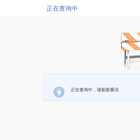
正在查询中
正在查询中，请刷新重试